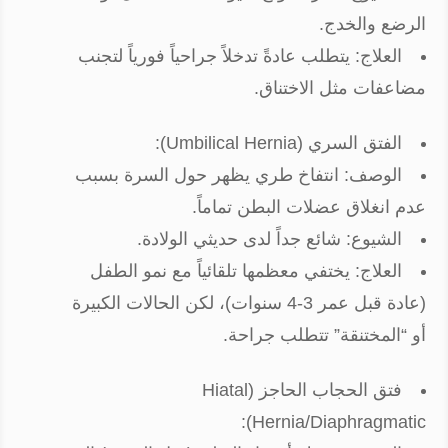
الرضع والخدج.
العلاج: يتطلب عادةً تدخلاً جراحياً فورياً لتجنب
مضاعفات مثل الاختناق.
الفتق السري (Umbilical Hernia):
الوصف: انتفاخ طري يظهر حول السرة بسبب
عدم انغلاق عضلات البطن تماماً.
الشيوع: شائع جداً لدى حديثي الولادة.
العلاج: يختفي معظمها تلقائياً مع نمو الطفل
(عادة قبل عمر 3-4 سنوات)، لكن الحالات الكبيرة
أو “المختنقة” تتطلب جراحة.
فتق الحجاب الحاجز (Hiatal
Hernia/Diaphragmatic):