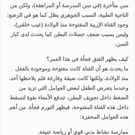
سن متأخرة (في سن المدرسة أو المراهقة)، ولكن من
الناحية الطبية، السبب الجوهري يظل كما هو في الرضع:
وجود القناة الإربية المفتوحة منذ الولادة (عيب خلقي)،
وليس بسبب ضعف عضلات البطن كما يحدث لدى كبار
السن.
كيف يظهر الفتق فجأة في هذا العمر؟
ما يحدث هو أن القناة كانت مفتوحة وموجودة بالفعل
منذ الولادة، ولكنها كانت ضيقة وفارغة فلم يلاحظها أحد.
وعندما يتعرض الطفل لبعض العوامل التي تزيد من
الضغط داخل تجويف البطن، تندفع الأمعاء بقوة لتسقط
داخل هذه القناة المفتوحة، فيظهر التورم فجأة. من أهم
هذه العوامل المحفزة:
ممارسة نشاط بدني قوي أو رياضة عنيفة.