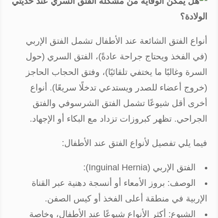
أنواع الفتق الشائعة عند الأطفال تشمل الفتق الإربي
(في الفخذ ويحتاج جراحة عادةً)، الفتق السري (حول
السرة وغالبًا ما يختفي تلقائيًا)، وفتق الحجاب الحاجز
(خروج أعضاء للصدر ويستدعي تدخلًا سريعًا). أنواع
أخرى أقل شيوعًا تشمل الفتق الشرسوفي والفتق
الجراحي. تظهر كبروزات تزداد مع البكاء أو الإجهاد.
فيما يلي تفصيل لأنواع الفتق عند الأطفال:
الفتق الإربي (Inguinal Hernia):
الوصف: بروز الأمعاء أو أنسجة دهنية عبر القناة
الإربية في منطقة أعلى الفخذ أو كيس الصفن.
الشيوع: أكثر الأنواع شيوعًا عند الأطفال، وخاصة