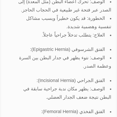
الوصف: تحرك أعضاء البطن (مثل المعدة) إلى
الصدر عبر فتحة غير طبيعية في الحجاب الحاجز.
الخطورة: قد يكون خطيراً ويسبب مشاكل
تنفسية وهضمية شديدة.
العلاج: يتطلب تدخلاً جراحياً عاجلاً.
الفتق الشرسوفي (Epigastric Hernia):
الوصف: نتوء يظهر في جدار البطن بين السرة
وعظمة الصدر.
الفتق الجراحي (Incisional Hernia):
الوصف: يظهر مكان ندبة جراحية سابقة في
البطن نتيجة ضعف الجدار العضلي.
الفتق الفخذي (Femoral Hernia):