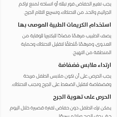
يجب تغيير الحفاض فور تبلله أو اتساخه لمنع تراكم
الجراثيم والحد من الاحتكاك، وتسريع التئام الجرح.
استخدام الكريمات الطبية الموصى بها
يصف الطبيب مرهمًا مضادًا للبكتيريا للوقاية من
العدوى، ومرهمًا مُلطفًا لتقليل الاحتكاك وحماية
المنطقة من التهيج.
ارتداء ملابس فضفاضة
يجب الحرص على أن تكون ملابس الطفل مريحة
وفضفاضة لتقليل الضغط على الجرح وتجنب الاحتكاك.
الحرص على تهوية الجرح
يمكن ترك الطفل دون حفاض لفترة قصيرة خلال اليوم
حتى يجف الجرح ويلتئم سريعًا.