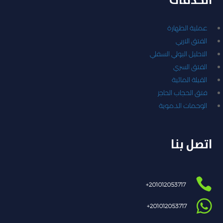
الخدمات
عملية الطهارة
الفتق الاربي
الاحليل البولي السفلي
الفتق السري
القيلة المائية
فتق الحجاب الحاجز
الوحمات الدموية
اتصل بنا

201012053717+

201012053717+