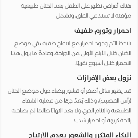
هناك أعراض تظهر على الطفل بعد الختان طبيعية
مؤقتة لا تستدعي القلق، وتشمل
احمرار وتورم طفيف
تلاحظ الأم وجود احمرار مع انتفاخ طفيف في موضع
الختان خلال الأيام الأولى من الجراحة، وعادةً ما يزول هذا
الاحمرار خلال أسبوع تقريبًا.
نزول بعض الإفرازات
قد يظهر سائل أصفر أو قشور بيضاء حول موضع الختان
(رأس القضيب)، وذلك يُعدّ جزءًا من عملية الشفاء
الطبيعية والتئام الجرح، ولا يعد التهابًا طالما لم يصاحبه
رائحة كريهة أو احمرار شديد.
البكاء المتكرر والشعور بعدم الارتياح