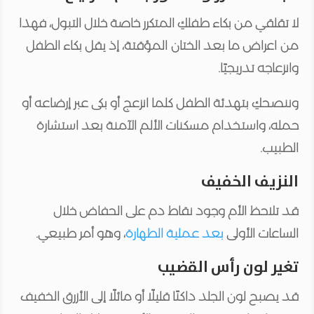
لا تقلقي من بكاء طفلكِ المتكرر خاصة خلال التبول، فهذا
من اعراض ما بعد الختان المؤقتة، إذ يقل بكاء الطفل
وانزعاجه تدريجيًا.
وننصحكِ بتهدئة الطفل كلما انزعج أو بكى عبر إرضاعه أو
حمله، واستخدام مسكنات الألم الآمنة بعد استشارة
الطبيب.
النزيف الخفيف
قد تلاحظ الأم وجود نقاط دم على الحفاض خلال
الساعات الأولى
بعد عملية الطهارة
، وهو أمر طبيعي.
تغير لون رأس القضيب
قد يصبح لون الجلد داكنًا قليلًا أو مائلًا إلى الأزرق الخفيف