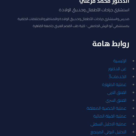
الدكتور محمد فرغلي
استشاري جراحات الأطفال وحديثي الولادة
مدرس واستشاري جراحات الأطفال وحديثي الولادة والمناظير والاختلافات الخلقية
بمستشفي أبو الريش الجامعي – كلية طب القصر العيني جامعة القاهرة
روابط هامة
الرئيسية
عن الدكتور
الخدمات
3
عملية الطهارة
الفتق الاربي
الفتق السري
عملية الخصية المعلقة
عملية القيلة المائية
عملية الاحليل السفلي
الاحليل البولي المرتجع