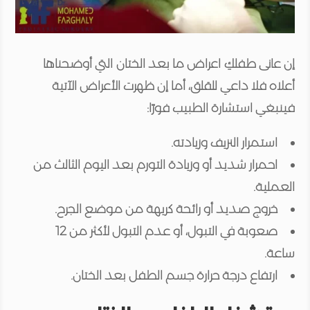
إن عانى طفلكِ اعراض ما بعد الختان التي أوضحناها
أعلاه فلا داعي للقلق، أما إن ظهرت الأعراض الآتية
فينبغي استشارة الطبيب فورًا:
استمرار النزيف وزيادته.
احمرار شديد أو وزيادة التورم بعد اليوم الثالث من
العملية.
خروج صديد أو رائحة كريهة من موضع الجرح.
صعوبة في التبول، أو عدم التبول لأكثر من 12
ساعة.
ارتفاع درجة حرارة جسم الطفل بعد الختان.