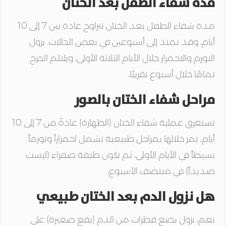
مدة شفاء الطفل بعد الختان
مدة شفاء الطفل بعد الختان
تتراوح عادة بين 7 إلى 10
أيام، وقد تمتد إلى أسبوعين في بعض الحالات
. يزول
التورم والاحمرار خلال الأيام الثلاثة الأولى، ويلتئم الجرح
تمامًا خلال أسبوع تقريبًا،
مراحل شفاء الختان بالصور
تستغرق عملية شفاء الختان (الطهارة) عادةً من 7 إلى 10
أيام، تمر خلالها بمراحل طبيعية تشمل
احمراراً وتورماً
بسيطاً في الأيام الأولى، ثم تكون طبقة صفراء (ليست
صديداً) في منتصف الأسبوع،
هل نزول الدم بعد الختان طبيعي
نعم،
نزول بضع قطرات من الدم (بقع صغيرة) على