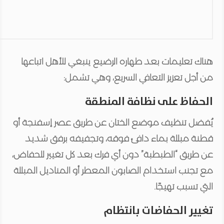
هناك تعليمات بعد طهاره الرضيع ينبغي للأهل اتباعها
من أجل تعزيز التعافي السريع، وهي تشمل:
الحفاظ على نظافة المنطقة
يُفضل تنظيف موضع الختان عن طريق عصر إسفنجة أو
قطنة مبللة بماء دافئ فوقه، وتجفيفه برفق شديد
عن طريق “الطبطبة” دون أي فرك بعد كل تغيير للحفاض،
مع تجنب استخدام الصابون المعطر أو المناديل المبللة
التي تسبب تهيجًا.
تغيير الحفاضات بانتظام