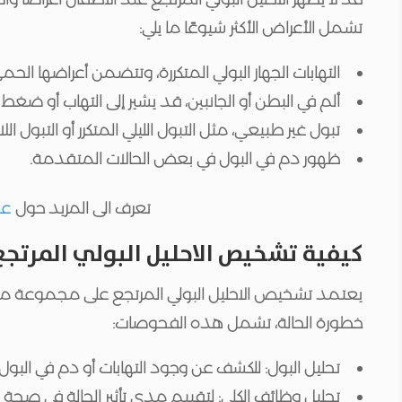
تشمل الأعراض الأكثر شيوعًا ما يلي:
التهابات الجهاز البولي المتكررة، وتتضمن أعراضها الحمى 
ألم في البطن أو الجانبين، قد يشير إلى التهاب أو ضغط 
تبول غير طبيعي، مثل التبول الليلي المتكرر أو التبول اللا
ظهور دم في البول في بعض الحالات المتقدمة.
تعرف الى المزيد حول
عم
كيفية تشخيص الاحليل البولي المرتجع
يعتمد تشخيص الاحليل البولي المرتجع على مجموعة م
خطورة الحالة، تشمل هذه الفحوصات:
تحليل البول: للكشف عن وجود التهابات أو دم في البول.
تحليل وظائف الكلى: لتقييم مدى تأثير الحالة في صحة ال