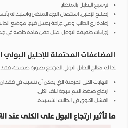
توسيع الإحليل بالمنظار.
إصلاح الإحليل: استئصال الجزء المتضرر واستبداله 
إعادة زرع الحالب: وهي جراحة يعدل فيها موضع الحالب 
إجراءات طفيفة التوغل: مثل حقن مادة خاصة في جدا
المضاعفات المحتملة للإحليل البولي ا
إذا لم يعالج الاحليل البولي المرتجع بصورة صحيحة، فق
التهابات الكلى المزمنة التي يمكن أن تتسبب في فقدان 
ارتفاع ضغط الدم نتيجة لتلف الكلى.
الفشل الكلوي في الحالات الشديدة.
ما تأثير ارتجاع البول على الكلى عند ال