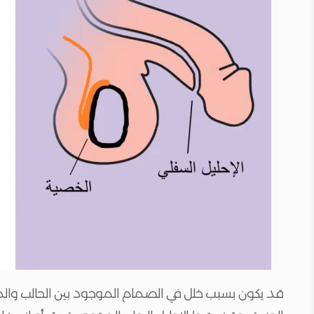
قد يكون بسبب خلل في الصمام الموجود بين الحالب والمث