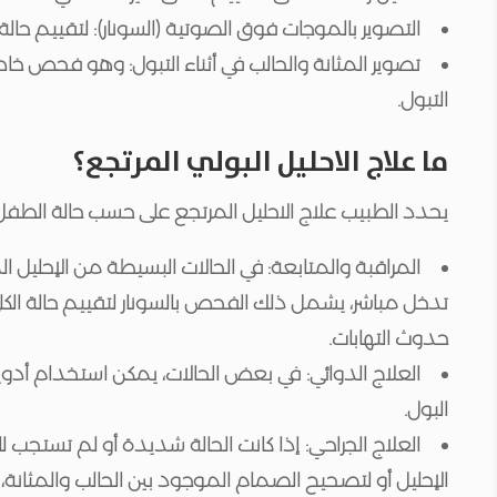
التصوير بالموجات فوق الصوتية (السونار): لتقييم حالة ا
تصوير المثانة والحالب في أثناء التبول: وهو فحص خا
التبول.
ما علاج الاحليل البولي المرتجع؟
يحدد الطبيب علاج الاحليل المرتجع على حسب حالة الطفل 
المراقبة والمتابعة: في الحالات البسيطة من الإحليل 
تدخل مباشر، يشمل ذلك الفحص بالسونار لتقييم حالة الكلى
حدوث التهابات.
العلاج الدوائي: في بعض الحالات، يمكن استخدام أدو
البول.
العلاج الجراحي: إذا كانت الحالة شديدة أو لم تستجب لل
الإحليل أو لتصحيح الصمام الموجود بين الحالب والمثانة، ت