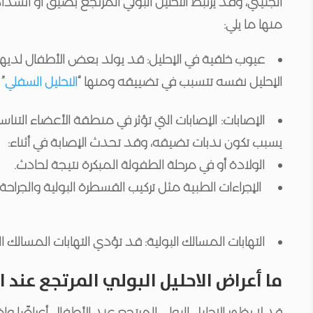
الجنيني، وقد يرتبط الاحليل البولي المرتجع بضيق أو ان
منها ما يلي:
عيوب خلقية في الإحليل: قد يولد بعض الأطفال لديه
الإحليل نفسه تتسبب في تضييقه ومنها “
الاحليل السفلي
” 
الإصابات: الإصابات التي تؤثر في منطقة الأعضاء التنا
يسبب تكون ندبات تضيقه، وقد تحدث الإصابة في أثناء:
الولادة أو في مرحلة الطفولة المبكرة نتيجة لحادث.
الإجراءات الطبية مثل تركيب القسطرة البولية والجراحة
التهابات المسالك البولية: قد تؤدي التهابات المسالك الب
ما أعراض الاحليل البولي المرتجع عند ا
قد لا يظهر الاحليل البولي المرتجع عند الأطفال أعراضًا و