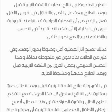
التطور الملحوظ في نتائج عمليات الشفة الارنبية قبل
وبعد العلاج يبعث على الأمل والتفاؤل في نفوس الأهل،
فعلى الرغم من أن العملية الجراحية قد تترك ندبة وردية
اللون في البداية، إلا أن هذه الندبة تبدأ في التحسن
والاختفاء تدريجيًا مع نمو الطفل.
كذلك تصبح آثار العملية أقل وضوحًا بمرور الوقت، وفي
كثير من الحالات تكاد تكون غير ملحوظة تمامًا، وهذا
التحسن التدريجي يجعل الفرق بين الشفة الارنبية قبل
وبعد العلاج مذهلاً ومشجعًا للغاية.
في الأخير، رحلة علاج الشفة الارنبية قبل وبعد تتطلب صبرًا
ومثابرة، لكن النتائج تستحق كل هذا الجهد، فمع التقدم
الطبي الحالي والخبرة المتراكمة في هذا المجال، أصبح
بإمكان الأطفال المصابين بالشفة الأرنبية أن يعيشوا حياة