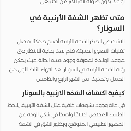
أو قد يكون صوته أنفيًا أكثر من الطبيعي.
متى تظهر الشفة الأرنبية في
السونار؟
التشخيص المبكر للشفة الأرنبية أصبح ممكنًا بفضل
تقنيات التصوير الحديثة، فلم نعد بحاجة للانتظار حتى
موعد الولادة لمعرفة وجود هذه الحالة، حيث يمكن
رؤية الشفة الأرنبية في السونار بعد انتهاء الثلث الأول من
الحمل، وتحديدًا من الشهر الرابع والخامس.
كيفية اكتشاف الشفة الأرنبية بالسونار
في حالة وجود تشوهات خلقية مثل الشفة الأرنبية، يلاحظ
الطبيب المختص اختلافًا واضحًا في شكل الوجه عن
المظهر الطبيعي المتوقع، ويظهر الشق في الشفة