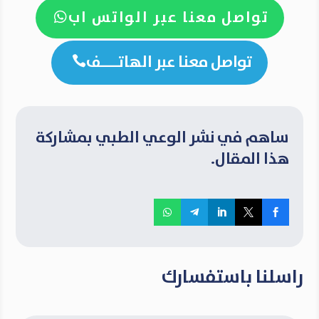
تواصل معنا عبر الواتس اب

تواصل معنا عبر الهاتــــف

ساهم في نشر الوعي الطبي بمشاركة
هذا المقال.
راسلنا باستفسارك