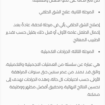
من تأثير الحالة على نمو الطفل ونفسيته.
المرحلة الثانية: علاج الشق الحلقي
إصلاح الشق الحلقي يأتي في مرحلة لاحقة، عادةً بعد
إكمال الطفل عامه الأول، أو قبل ذلك بقليل حسب تقدير
الطبيب المعالج.
المرحلة الثالثة: الجراحات التكميلية
هي عبارة عن سلسلة من العمليات التجميلية والتكميلية،
والتي قد تمتد من عمر سنتين حتى سنوات المراهقة
الأولى، حسب احتياجات كل حالة، وهذه الجراحات تهدف إلى
تحسين النتائج النهائية، وتحقيق أفضل مظهر ووظيفة
ممكنة.