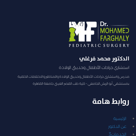
الدكتور محمد فرغلي
استشاري جراحات الأطفال وحديثي الولادة
مدرس واستشاري جراحات الأطفال وحديثي الولادة والمناظير والاختلافات الخلقية
بمستشفي أبو الريش الجامعي – كلية طب القصر العيني جامعة القاهرة
روابط هامة
الرئيسية
عن الدكتور
الخدمات
3