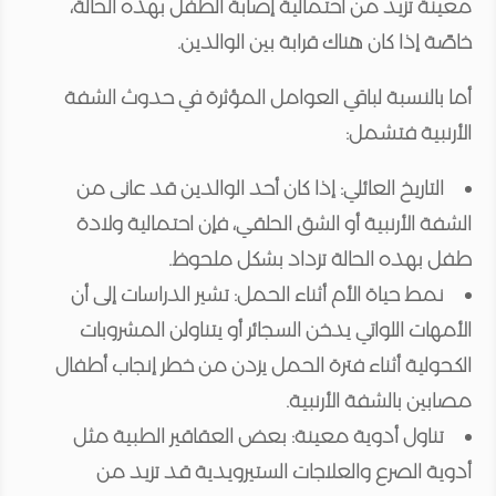
معينة تزيد من احتمالية إصابة الطفل بهذه الحالة،
خاصًة إذا كان هناك قرابة بين الوالدين.
أما بالنسبة لباقي العوامل المؤثرة في حدوث الشفة
الأرنبية فتشمل:
التاريخ العائلي: إذا كان أحد الوالدين قد عانى من
الشفة الأرنبية أو الشق الحلقي، فإن احتمالية ولادة
طفل بهذه الحالة تزداد بشكل ملحوظ.
نمط حياة الأم أثناء الحمل: تشير الدراسات إلى أن
الأمهات اللواتي يدخن السجائر أو يتناولن المشروبات
الكحولية أثناء فترة الحمل يزدن من خطر إنجاب أطفال
مصابين بالشفة الأرنبية.
تناول أدوية معينة: بعض العقاقير الطبية مثل
أدوية الصرع والعلاجات الستيرويدية قد تزيد من