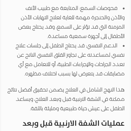
فحوصات السمع:
المتابعة مع طبيب الأنف
والأذن والحنجرة مهمة للغاية لعلاج التهابات الأذن
المزمنة التي قد تؤثر على السمع، وقد يحتاج بعض
الأطفال إلى أجهزة سمعية مساعدة.
الدعم النفسي:
قد يحتاج الطفل إلى جلسات علاج
نفسي لمساعدته على تجاوز القلق النفسي الناتج عن
تعدد الجراحات والإجراءات الطبية، أو للتعامل مع أي
مضايقات قد يتعرض لها بسبب اختلاف مظهره.
هذا النهج الشامل في العلاج يضمن تحقيق أفضل نتائج
ممكنة في الشفة الارنبية قبل وبعد العلاج، ويساعد
الطفل على عيش حياة طبيعية ومليئة بالثقة.
عمليات الشفة الارنبية قبل وبعد