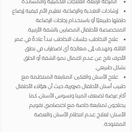
المرحلة الرابعة: العلاجات التكميلية والمساندة
إرشادات التغذية والرضاعة:
تعليم الأم كيفية إرضاع
طفلها طبيعيًا أو باستخدام زجاجات الرضاعة
المتخصصة للأطفال المصابين بالشفة الأرنبية.
علاج التخاطب:
جلسات التخاطب تبدأ عادةً في عمر
الثالثة، وتهدف إلى معالجة أي اضطراب في نطق
الأحرف ناتج عن عدم اكتمال نمو الشفة أو الحلق
بشكل طبيعي.
علاج الأسنان والفكين:
المتابعة المنتظمة مع
طبيب أسنان الأطفال ضرورية، حيث أن هؤلاء الأطفال
أكثر عرضة لضعف المينا وتسوس الأسنان، كما
يحتاجون لمتابعة خاصة مع اختصاصي تقويم
الأسنان؛ لعلاج عدم انتظام الأسنان والعضة
المفتوحة.