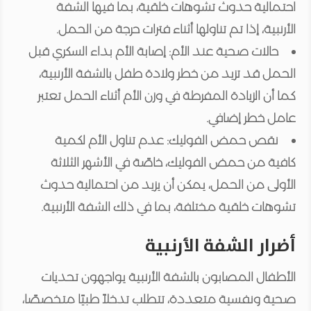
احتمالية حدوث تشوهات خلقية، بما فيها الشفة
الأرنبية، إذا تم تناولها أثناء فترات حرجة من الحمل.
حالات صحية عند الأم: إصابة الأم بداء السكري قبل
الحمل قد تزيد من خطر ولادة طفل بالشفة الأرنبية،
كما أن الزيادة المفرطة في وزن الأم أثناء الحمل تعتبر
عامل خطر إضافي.
نقص حمض الفوليك: عدم تناول الأم لكمية
كافية من حمض الفوليك، خاصًة في الأشهر الثلاثة
الأولى من الحمل، يمكن أن يزيد من احتمالية حدوث
تشوهات خلقية مختلفة، بما في ذلك الشفة الأرنبية.
أضرار الشفة الأرنبية
الأطفال المصابون بالشفة الأرنبية يواجهون تحديات
صحية ونفسية متعددة، تتطلب تدخلاً طبيًا متخصصًا،