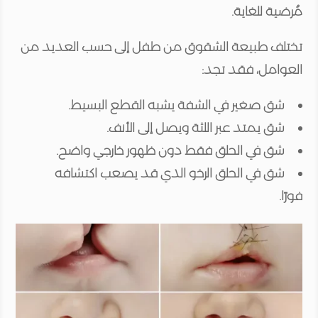
مُرضية للغاية.
تختلف طبيعة الشقوق من طفل إلى حسب العديد من
العوامل، فقد تجد:
شق صغير في الشفة يشبه القطع البسيط.
شق يمتد عبر اللثة ويصل إلى الأنف.
شق في الحلق فقط دون ظهور خارجي واضح.
شق في الحلق الرخو الذي قد يصعب اكتشافه
فورًا.