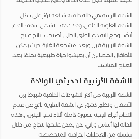
الشفة الأرنبية هي حالة خلقية شائعة تؤثر على شكل
الشفة العلوية للطفل، وقد تمتد لتشمل سقف الفم
أيضًا، ومع التقدم الطبي الحالي، أصبحت نتائج علاج
الشفة الارنبية قبل وبعد مشجعة للغاية، حيث يمكن
للأطفال المصابين أن يعيشوا حياة طبيعية تمامًا بعد
العلاج المناسب.
الشفة الأرنبية لحديثي الولادة
الشفة الأرنبية من أكثر التشوهات الخلقية شيوعًا بين
الأطفال، وتظهر كشق في الشفة العلوية ناتج عن عدم
التحام أجزاء الوجه بصورة كاملة أثناء نمو الجنين، وهذه
الحالة لها أساس وراثي، لكن يمكن علاجها بنجاح من خلال
سلسلة من العمليات الجراحية المتخصصة.