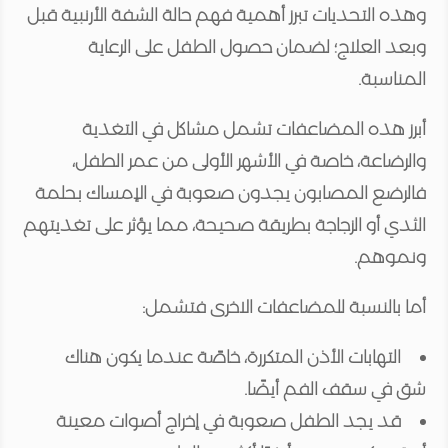
وهذه التحديات تبرز أهمية فهم حالة الشفة الأرنبية قبل
وبعد العلاج؛ لضمان حصول الطفل على الرعاية
المناسبة.
أبرز هذه المضاعفات تشمل مشاكل في التغذية
والرضاعة، خاصة في الأشهر الأولى من عمر الطفل،
فالرضع المصابون يجدون صعوبة في الإمساك بحلمة
الثدي أو الزجاجة بطريقة صحيحة، مما يؤثر على تغذيتهم
ونموهم.
أما بالنسبة للمضاعفات الاخرى فتشمل:
التهابات الأذن المتكررة، خاصًة عندما يكون هناك
شق في سقف الفم أيضًا.
قد يجد الطفل صعوبة في إخراج أصوات معينة