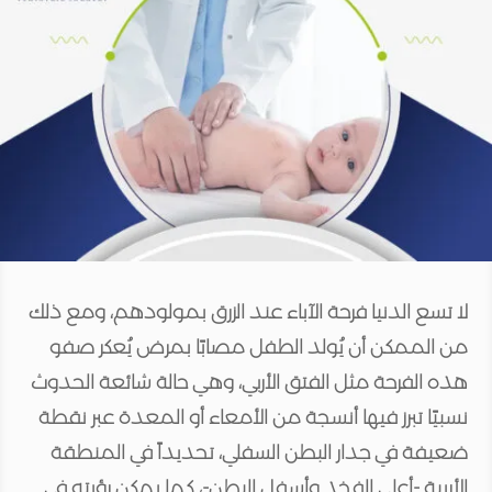
لا تسع الدنيا فرحة الآباء عند الزرق بمولودهم، ومع ذلك
من الممكن أن يُولد الطفل مصابًا بمرض يُعكر صفو
هذه الفرحة مثل الفتق الأربي، وهي حالة شائعة الحدوث
نسبيًا تبرز فيها أنسجة من الأمعاء أو المعدة عبر نقطة
ضعيفة في جدار البطن السفلي، تحديداً في المنطقة
الأربية -أعلى الفخذ وأسفل البطن-، كما يمكن رؤيته في