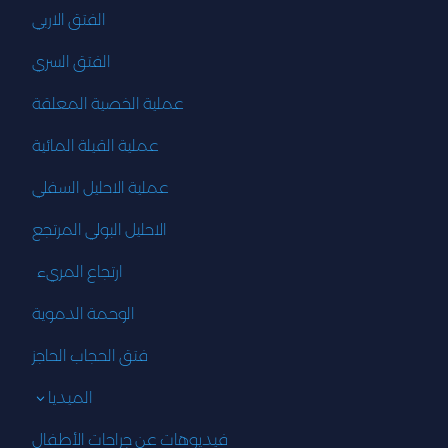
الفتق الاربي
الفتق السري
عملية الخصية المعلقة
عملية القيلة المائية
عملية الاحليل السفلي
الاحليل البولي المرتجع
ارتجاع المريء
الوحمة الدموية
فتق الحجاب الحاجز
الميديا
3
فيديوهات عن جراحات الأطفال