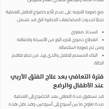
مع ضرورة التنويه على عدم تأخير خضوع الطفل للعملية
تجنبًا لحدوث المضاعفات الخطيرة التي قد تشمل:
انسداد معوي.
انقطاع دموي للجزء البارز من الأنسجة واختناقه
ومن ثم ضرورة استئصاله.
البكاء المستمر للطفل والذي يزيد من خطر تفاقم
الحالة.
فترة التعافي بعد علاج الفتق الأربي
عند الأطفال والرضع
قد تستغرق مدة التعافي بعد الخضوع إلى العملية
مدة تتراوح ما بين أسبوع إلى أسبوعين، وقد تقل هذه