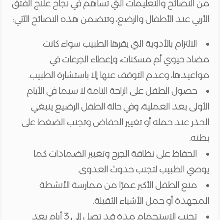
من النصائح والتعليمات التي تساهم في نجاح علاج الفتق
الأربي عند الأطفال والرضع، وتتضمن هذه النصائح الآتي:
الالتزام بالأدوية التي يقرها الطبيب سواء كانت
مضاد حيوي أم مسكنات، وإعطاء الجرعات في
مواعيدها، وعدم التوقف عنها إلا باستشارة الطبيب.
حصول الطفل على الراحة التامة لا سيما في الأيام
الأولى بعد العملية، وفي حالة الطفل الرضيع ينبغي
الحذر عند حمله أو تغيير الحفاض وتجنب الضغط على
بطنه.
الحفاظ على نظافة الجرح وتغيير الضمادات كما
يوصي الطبيب لتجنب حدوث العدوى.
منع الطفل الأكبر عمرًا من ممارسة الأنشطة
المجهدة أو حمل الأشياء الثقيلة.
تجنب الاستحمام مدة قد تصل إلى 3 أيام بعد