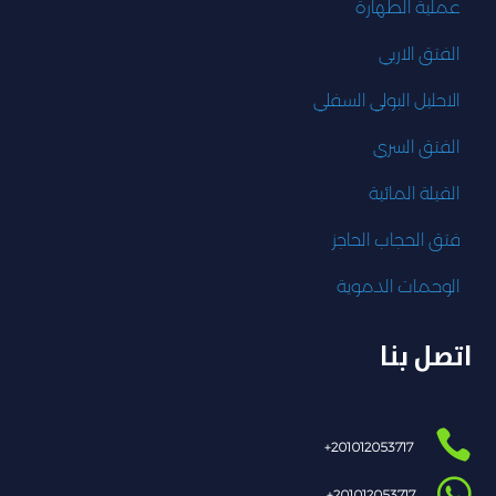
عملية الطهارة
الفتق الاربي
الاحليل البولي السفلي
الفتق السري
القيلة المائية
فتق الحجاب الحاجز
الوحمات الدموية
اتصل بنا

201012053717+

201012053717+