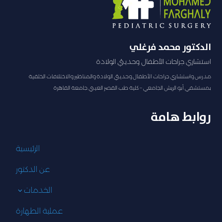
الدكتور محمد فرغلي
استشاري جراحات الأطفال وحديثي الولادة
مدرس واستشاري جراحات الأطفال وحديثي الولادة والمناظير والاختلافات الخلقية
بمستشفي أبو الريش الجامعي – كلية طب القصر العيني جامعة القاهرة
روابط هامة
الرئيسية
عن الدكتور
الخدمات
3
عملية الطهارة