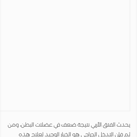
يحدث الفتق الأربي نتيجة ضعف في عضلات البطن، ومن
ثم فإن التدخل الجراحي هو الخيار الوحيد لعلاج هذه