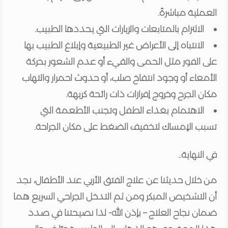
العملية مباشرةً.
الالتزام بالمتابعات والزيارات التي يحددها الطبيب.
الانتباه إلى الأعراض غير الطبيعية وإبلاغ الطبيب بها
على الفور مثل الحمى والقيء أو عدم الشعور بحركة
الأمعاء أو وجود انتفاخ صلب، أو حدوث احمرار والتهاب
مكان الجرح وخروج إفرازات ذات رائحة كريهة.
الاهتمام بغذاء الطفل وتجنب الأطعمة التي
تسبب الإمساك لتخفيف الضغط على مكان الجراحة.
في النهاية..
من خلال حديثنا عن علاج الفتق الأربي عند الأطفال، نجد
أن التشخيص المبكر ومن ثم التدخل الجراحي السريع هما
ضمان نجاح العلاج – بإذن الله- لذا نصيحتنا في صدد