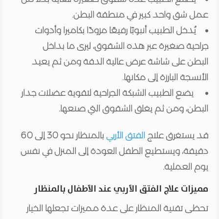
عمل شق واحد كبير في منطقة البطن.
يُدخل الطبيب أنبوبًا رفيعًا مزودًا بكاميرا وأدوات
جراحية صغيرة عبر هذه الشقوق، ليرى ما بداخل
البطن على شاشة عرض عالية الدقة ومن ثم يعيد
الأنسجة البارزة إلى مكانها.
يضع الطبيب الشبكة الجراحية لتقوية عضلات جدار
البطن، ومن ثم يغلق الشقوق التي صنعها.
قد يستغرق علاج
الفتق الأربي
بالمنظار نحو 30 إلى 60
دقيقة، ويستطيع الطفل العودة إلى المنزل في نفس
يوم العملية.
مميزات علاج الفتق الأربي عند الأطفال بالمنظار
تحظى تقنية المنظار على عدة مميزات تجعلها الخيار